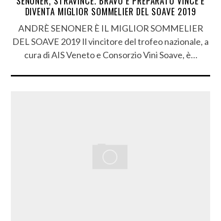
SENONER, STRAVINCE. BRAVO E PREPARATO VINCE E
DIVENTA MIGLIOR SOMMELIER DEL SOAVE 2019
ANDRÈ SENONER È IL MIGLIOR SOMMELIER
DEL SOAVE 2019 Il vincitore del trofeo nazionale, a
cura di AIS Veneto e Consorzio Vini Soave, è…