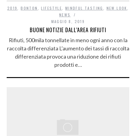
2019
,
BONTON
,
LIFESTYLE
,
MINDFUL TASTING
,
NEW LOOK
,
NEWS
MAGGIO 8, 2019
BUONE NOTIZIE DALL’AREA RIFIUTI
Rifiuti, 500mila tonnellate in meno ogni anno con la
raccolta differenziata L’aumento dei tassi di raccolta
differenziata provoca una riduzione dei rifiuti
prodotti e…