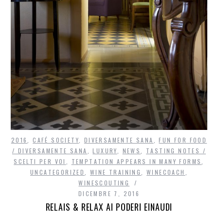
2016
,
CAFÉ SOCIETY
,
DIVERSAMENTE SANA
,
FUN FOR FOOD
/ DIVERSAMENTE SANA
,
LUXURY
,
NEWS
,
TASTING NOTES /
SCELTI PER VOI
,
TEMPTATION APPEARS IN MANY FORMS
,
UNCATEGORIZED
,
WINE TRAINING
,
WINECOACH
,
WINESCOUTING
DICEMBRE 7, 2016
RELAIS & RELAX AI PODERI EINAUDI