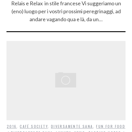
Relais e Relax in stile francese Vi suggeriamo un
(eno) luogo per i vostri prossimi peregrinaggi, ad
andare vagando qua e là, da un…
2016
,
CAFÉ SOCIETY
,
DIVERSAMENTE SANA
,
FUN FOR FOOD