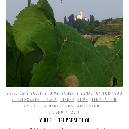
2015
,
CAFÉ SOCIETY
,
DIVERSAMENTE SANA
,
FUN FOR FOOD
/ DIVERSAMENTE SANA
,
LUXURY
,
NEWS
,
TEMPTATION
APPEARS IN MANY FORMS
,
WINECOACH
GIUGNO 7, 2015
VINI E … DEI PAESI TUOI