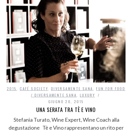
2015
,
CAFÉ SOCIETY
,
DIVERSAMENTE SANA
,
FUN FOR FOOD
/ DIVERSAMENTE SANA
,
LUXURY
GIUGNO 20, 2015
UNA SERATA TRA TÈ E VINO
Stefania Turato, Wine Expert, Wine Coach alla
degustazione Tè e Vino rappresentano un rito per