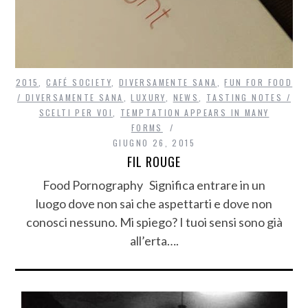
2015
,
CAFÉ SOCIETY
,
DIVERSAMENTE SANA
,
FUN FOR FOOD
/ DIVERSAMENTE SANA
,
LUXURY
,
NEWS
,
TASTING NOTES /
SCELTI PER VOI
,
TEMPTATION APPEARS IN MANY
FORMS
GIUGNO 26, 2015
FIL ROUGE
Food Pornography Significa entrare in un
luogo dove non sai che aspettarti e dove non
conosci nessuno. Mi spiego? I tuoi sensi sono già
all’erta….