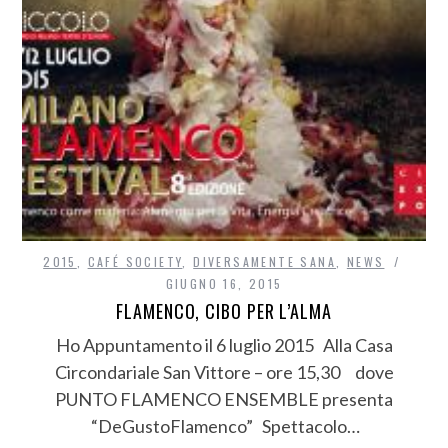
2015
,
CAFÉ SOCIETY
,
DIVERSAMENTE SANA
,
NEWS
GIUGNO 16, 2015
FLAMENCO, CIBO PER L’ALMA
Ho Appuntamento il 6 luglio 2015 Alla Casa
Circondariale San Vittore – ore 15,30 dove
PUNTO FLAMENCO ENSEMBLE presenta
“DeGustoFlamenco” Spettacolo…