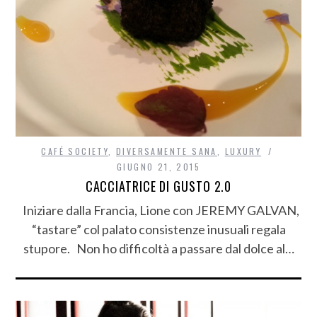
CAFÉ SOCIETY
,
DIVERSAMENTE SANA
,
LUXURY
GIUGNO 21, 2015
CACCIATRICE DI GUSTO 2.0
Iniziare dalla Francia, Lione con JEREMY GALVAN,
“tastare” col palato consistenze inusuali regala
stupore. Non ho difficoltà a passare dal dolce al…