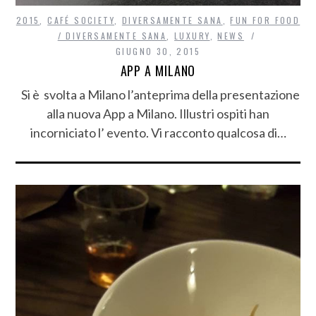
2015
,
CAFÉ SOCIETY
,
DIVERSAMENTE SANA
,
FUN FOR FOOD
/ DIVERSAMENTE SANA
,
LUXURY
,
NEWS
GIUGNO 30, 2015
APP A MILANO
Si è svolta a Milano l’anteprima della presentazione
alla nuova App a Milano. Illustri ospiti han
incorniciato l’ evento. Vi racconto qualcosa di…